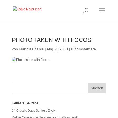
PHOTO TAKEN WITH FOCOS
von
Matthias Kahle
|
Aug. 4, 2019
|
0 Kommentare
Neueste Beiträge
14.Classic Days Schloss Dyck
Rallye Grünhain – Unterwegs im Rallye-Land!