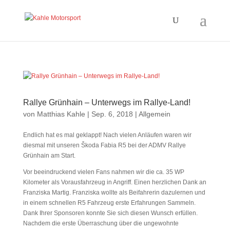
Rallye Grünhain – Unterwegs im Rallye-Land!
von
Matthias Kahle
|
Sep. 6, 2018
|
Allgemein
Endlich hat es mal geklappt! Nach vielen Anläufen waren wir
diesmal mit unseren Škoda Fabia R5 bei der ADMV Rallye
Grünhain am Start.
Vor beeindruckend vielen Fans nahmen wir die ca. 35 WP
Kilometer als Vorausfahrzeug in Angriff. Einen herzlichen Dank an
Franziska Martig. Franziska wollte als Beifahrerin dazulernen und
in einem schnellen R5 Fahrzeug erste Erfahrungen Sammeln.
Dank Ihrer Sponsoren konnte Sie sich diesen Wunsch erfüllen.
Nachdem die erste Überraschung über die ungewohnte