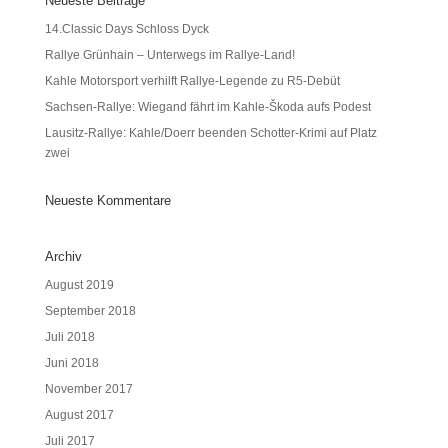
Neueste Beiträge
14.Classic Days Schloss Dyck
Rallye Grünhain – Unterwegs im Rallye-Land!
Kahle Motorsport verhilft Rallye-Legende zu R5-Debüt
Sachsen-Rallye: Wiegand fährt im Kahle-Škoda aufs Podest
Lausitz-Rallye: Kahle/Doerr beenden Schotter-Krimi auf Platz
zwei
Neueste Kommentare
Archiv
August 2019
September 2018
Juli 2018
Juni 2018
November 2017
August 2017
Juli 2017