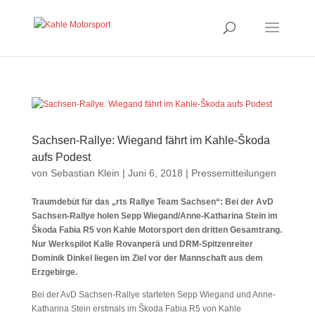
Sachsen-Rallye: Wiegand fährt im Kahle-Škoda
aufs Podest
von
Sebastian Klein
|
Juni 6, 2018
|
Pressemitteilungen
Traumdebüt für das „rts Rallye Team Sachsen“: Bei der AvD
Sachsen-Rallye holen Sepp Wiegand/Anne-Katharina Stein im
Škoda Fabia R5 von Kahle Motorsport den dritten Gesamtrang.
Nur Werkspilot Kalle Rovanperä und DRM-Spitzenreiter
Dominik Dinkel liegen im Ziel vor der Mannschaft aus dem
Erzgebirge.
Bei der AvD Sachsen-Rallye starteten Sepp Wiegand und Anne-
Katharina Stein erstmals im Škoda Fabia R5 von Kahle