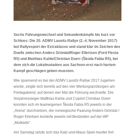
Sechs Führungswechsel und Sekundenkämpfe bis kurz vor
Schluss: Die 20. ADMV Lausitz-Rallye (2.-4. November 2017)
bot Rallyesport der Extraklasse und stand klar im Zeichen des
Duells zwischen Anders Gröndal/Roger Eilertsen (Ford Fiesta
R5) und Matthias Kahle/Christian Doerr (Škoda Fabia R5), bei
dem sich die Lokalmatadore aus Sachsen erst nach hartem
Kampf geschlagen geben mussten.
Wie spannend es bei der ADMV Lausitz-Rallye 2017 zugehen
würde, zeigte sich bereits auf den vier Wertungsprüfungen am
Freitagabend, auf denen vier Mal die Führung wechselte. Die
Vorjahressieger Matthias Kahle und Copilot Christian Doerr
konnten sich im teameigenen Škoda Fabia R5 jeweils in der
„Arena“ durchsetzen, die norwegische Paarung Anders Gröndal /
Roger Eilertsen konterte jeweils mit Bestzeiten auf der WP
„Mulkwitz“.
Am Samstag setzte sich das Katz-und-Maus-Spiel munter fort: