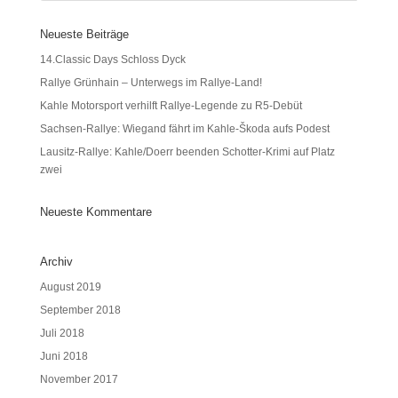
Neueste Beiträge
14.Classic Days Schloss Dyck
Rallye Grünhain – Unterwegs im Rallye-Land!
Kahle Motorsport verhilft Rallye-Legende zu R5-Debüt
Sachsen-Rallye: Wiegand fährt im Kahle-Škoda aufs Podest
Lausitz-Rallye: Kahle/Doerr beenden Schotter-Krimi auf Platz
zwei
Neueste Kommentare
Archiv
August 2019
September 2018
Juli 2018
Juni 2018
November 2017