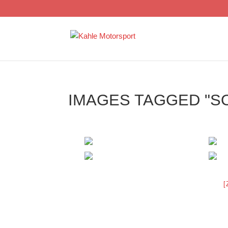
IMAGES TAGGED "S
[