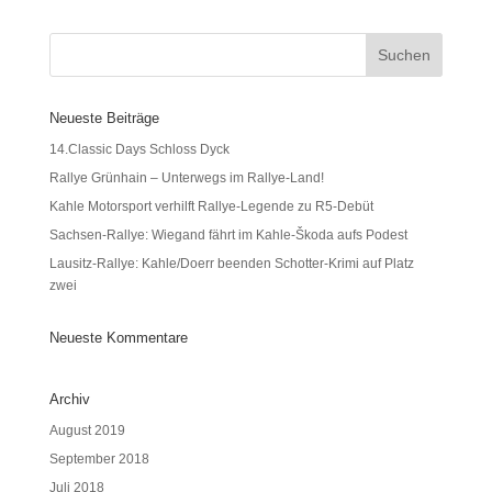
Neueste Beiträge
14.Classic Days Schloss Dyck
Rallye Grünhain – Unterwegs im Rallye-Land!
Kahle Motorsport verhilft Rallye-Legende zu R5-Debüt
Sachsen-Rallye: Wiegand fährt im Kahle-Škoda aufs Podest
Lausitz-Rallye: Kahle/Doerr beenden Schotter-Krimi auf Platz
zwei
Neueste Kommentare
Archiv
August 2019
September 2018
Juli 2018