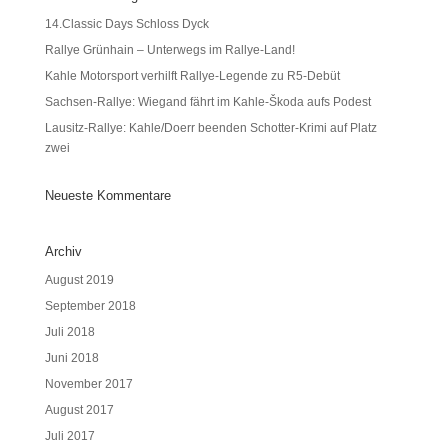
14.Classic Days Schloss Dyck
Rallye Grünhain – Unterwegs im Rallye-Land!
Kahle Motorsport verhilft Rallye-Legende zu R5-Debüt
Sachsen-Rallye: Wiegand fährt im Kahle-Škoda aufs Podest
Lausitz-Rallye: Kahle/Doerr beenden Schotter-Krimi auf Platz
zwei
Neueste Kommentare
Archiv
August 2019
September 2018
Juli 2018
Juni 2018
November 2017
August 2017
Juli 2017