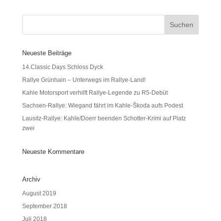
Neueste Beiträge
14.Classic Days Schloss Dyck
Rallye Grünhain – Unterwegs im Rallye-Land!
Kahle Motorsport verhilft Rallye-Legende zu R5-Debüt
Sachsen-Rallye: Wiegand fährt im Kahle-Škoda aufs Podest
Lausitz-Rallye: Kahle/Doerr beenden Schotter-Krimi auf Platz
zwei
Neueste Kommentare
Archiv
August 2019
September 2018
Juli 2018