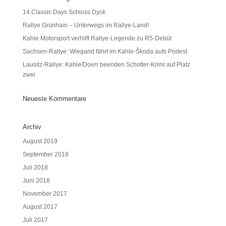
14.Classic Days Schloss Dyck
Rallye Grünhain – Unterwegs im Rallye-Land!
Kahle Motorsport verhilft Rallye-Legende zu R5-Debüt
Sachsen-Rallye: Wiegand fährt im Kahle-Škoda aufs Podest
Lausitz-Rallye: Kahle/Doerr beenden Schotter-Krimi auf Platz
zwei
Neueste Kommentare
Archiv
August 2019
September 2018
Juli 2018
Juni 2018
November 2017
August 2017
Juli 2017