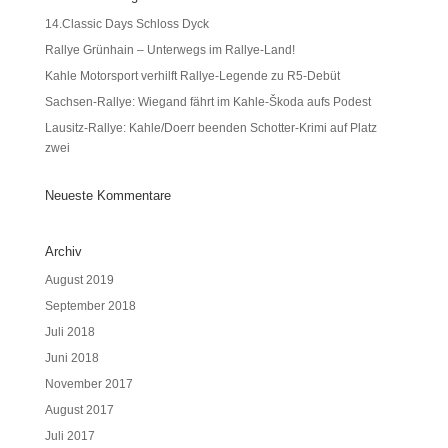
14.Classic Days Schloss Dyck
Rallye Grünhain – Unterwegs im Rallye-Land!
Kahle Motorsport verhilft Rallye-Legende zu R5-Debüt
Sachsen-Rallye: Wiegand fährt im Kahle-Škoda aufs Podest
Lausitz-Rallye: Kahle/Doerr beenden Schotter-Krimi auf Platz
zwei
Neueste Kommentare
Archiv
August 2019
September 2018
Juli 2018
Juni 2018
November 2017
August 2017
Juli 2017