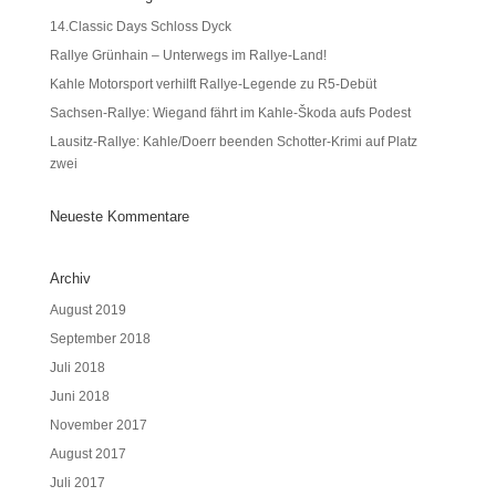
14.Classic Days Schloss Dyck
Rallye Grünhain – Unterwegs im Rallye-Land!
Kahle Motorsport verhilft Rallye-Legende zu R5-Debüt
Sachsen-Rallye: Wiegand fährt im Kahle-Škoda aufs Podest
Lausitz-Rallye: Kahle/Doerr beenden Schotter-Krimi auf Platz
zwei
Neueste Kommentare
Archiv
August 2019
September 2018
Juli 2018
Juni 2018
November 2017
August 2017
Juli 2017