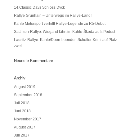
14.Classic Days Schloss Dyck
Rallye Grünhain – Unterwegs im Rallye-Land!
Kahle Motorsport verhilft Rallye-Legende zu R5-Debüt
Sachsen-Rallye: Wiegand fährt im Kahle-Škoda aufs Podest
Lausitz-Rallye: Kahle/Doerr beenden Schotter-Krimi auf Platz
zwei
Neueste Kommentare
Archiv
August 2019
September 2018
Juli 2018
Juni 2018
November 2017
August 2017
Juli 2017