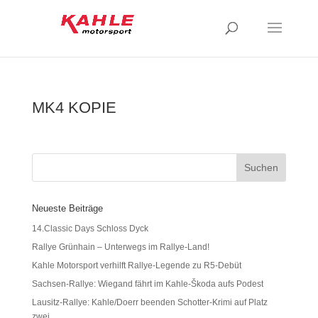
MK4 KOPIE
Neueste Beiträge
14.Classic Days Schloss Dyck
Rallye Grünhain – Unterwegs im Rallye-Land!
Kahle Motorsport verhilft Rallye-Legende zu R5-Debüt
Sachsen-Rallye: Wiegand fährt im Kahle-Škoda aufs Podest
Lausitz-Rallye: Kahle/Doerr beenden Schotter-Krimi auf Platz
zwei