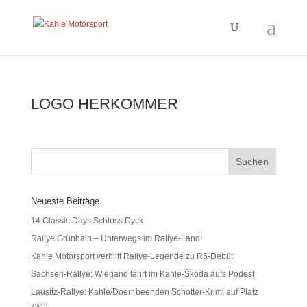
LOGO HERKOMMER
Neueste Beiträge
14.Classic Days Schloss Dyck
Rallye Grünhain – Unterwegs im Rallye-Land!
Kahle Motorsport verhilft Rallye-Legende zu R5-Debüt
Sachsen-Rallye: Wiegand fährt im Kahle-Škoda aufs Podest
Lausitz-Rallye: Kahle/Doerr beenden Schotter-Krimi auf Platz
zwei