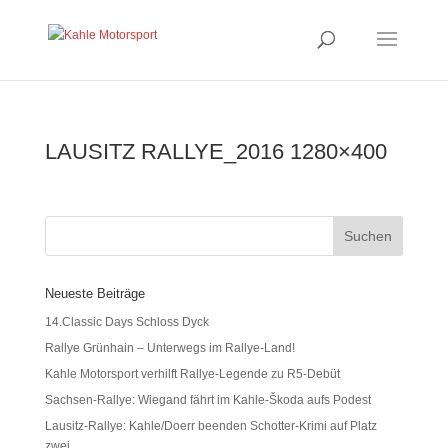
LAUSITZ RALLYE_2016 1280×400
Neueste Beiträge
14.Classic Days Schloss Dyck
Rallye Grünhain – Unterwegs im Rallye-Land!
Kahle Motorsport verhilft Rallye-Legende zu R5-Debüt
Sachsen-Rallye: Wiegand fährt im Kahle-Škoda aufs Podest
Lausitz-Rallye: Kahle/Doerr beenden Schotter-Krimi auf Platz
zwei