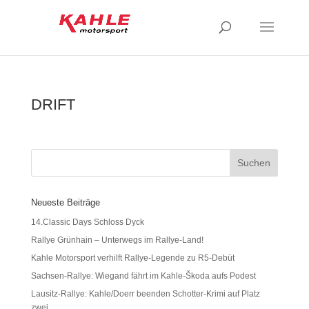
DRIFT
Neueste Beiträge
14.Classic Days Schloss Dyck
Rallye Grünhain – Unterwegs im Rallye-Land!
Kahle Motorsport verhilft Rallye-Legende zu R5-Debüt
Sachsen-Rallye: Wiegand fährt im Kahle-Škoda aufs Podest
Lausitz-Rallye: Kahle/Doerr beenden Schotter-Krimi auf Platz
zwei