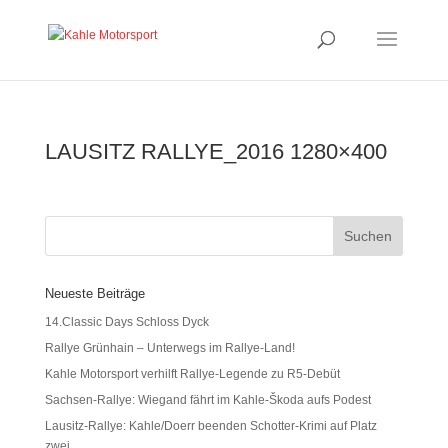
LAUSITZ RALLYE_2016 1280×400
Neueste Beiträge
14.Classic Days Schloss Dyck
Rallye Grünhain – Unterwegs im Rallye-Land!
Kahle Motorsport verhilft Rallye-Legende zu R5-Debüt
Sachsen-Rallye: Wiegand fährt im Kahle-Škoda aufs Podest
Lausitz-Rallye: Kahle/Doerr beenden Schotter-Krimi auf Platz
zwei